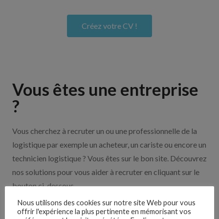
Créez votre CV !
Vous êtes une entreprise
?
Vous cherchez à recruter un ou une professionnelle de la
logistique par exemple un acheteur, un cariste ou encore un
technicien logistique ? Vous êtes sur le bon site. Découvrez
nos solutions pour vous aider à recruter en cliquant sur le
bouton ci-dessous.
Nous utilisons des cookies sur notre site Web pour vous
offrir l'expérience la plus pertinente en mémorisant vos