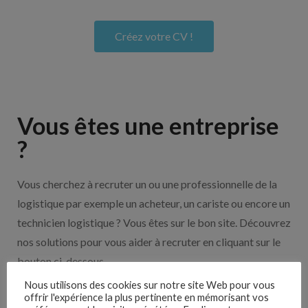
Créez votre CV !
Vous êtes une entreprise
?
Vous cherchez à recruter un ou une professionnelle de la
logistique par exemple un acheteur, un cariste ou encore un
technicien logistique ? Vous êtes sur le bon site. Découvrez
nos solutions pour vous aider à recruter en cliquant sur le
bouton ci-dessous.
Nous utilisons des cookies sur notre site Web pour vous
offrir l'expérience la plus pertinente en mémorisant vos