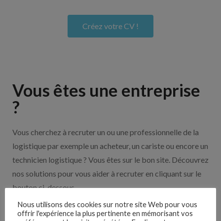
Créez votre CV !
Vous êtes une entreprise
?
Vous cherchez à recruter un ou une professionnelle de la
logistique par exemple un acheteur, un cariste ou encore un
technicien logistique ? Vous êtes sur le bon site. Découvrez
nos solutions pour vous aider à recruter en cliquant sur le
bouton ci-dessous.
Nous utilisons des cookies sur notre site Web pour vous
offrir l'expérience la plus pertinente en mémorisant vos