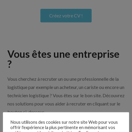
Créez votre CV !
Vous êtes une entreprise
?
Vous cherchez à recruter un ou une professionnelle de la
logistique par exemple un acheteur, un cariste ou encore un
technicien logistique ? Vous êtes sur le bon site. Découvrez
nos solutions pour vous aider à recruter en cliquant sur le
bouton ci-dessous.
Nous utilisons des cookies sur notre site Web pour vous
offrir l'expérience la plus pertinente en mémorisant vos