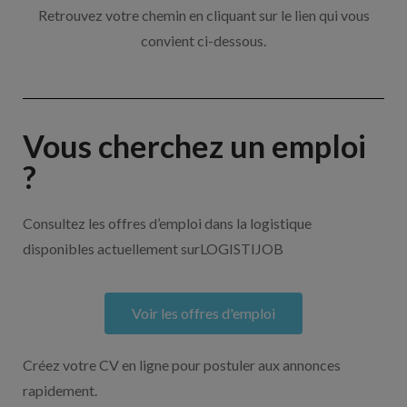
Retrouvez votre chemin en cliquant sur le lien qui vous
convient ci-dessous.
Vous cherchez un emploi
?
Consultez les offres d’emploi dans la logistique
disponibles actuellement surLOGISTIJOB
Voir les offres d'emploi
Créez votre CV en ligne pour postuler aux annonces
rapidement.