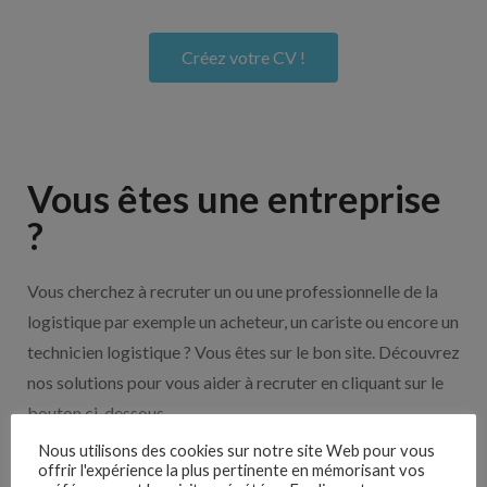
Créez votre CV !
Vous êtes une entreprise
?
Vous cherchez à recruter un ou une professionnelle de la
logistique par exemple un acheteur, un cariste ou encore un
technicien logistique ? Vous êtes sur le bon site. Découvrez
nos solutions pour vous aider à recruter en cliquant sur le
bouton ci-dessous.
Nous utilisons des cookies sur notre site Web pour vous
offrir l'expérience la plus pertinente en mémorisant vos