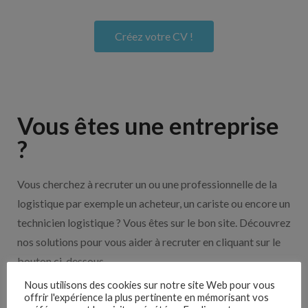
Créez votre CV !
Vous êtes une entreprise
?
Vous cherchez à recruter un ou une professionnelle de la
logistique par exemple un acheteur, un cariste ou encore un
technicien logistique ? Vous êtes sur le bon site. Découvrez
nos solutions pour vous aider à recruter en cliquant sur le
bouton ci-dessous.
Nous utilisons des cookies sur notre site Web pour vous
offrir l'expérience la plus pertinente en mémorisant vos