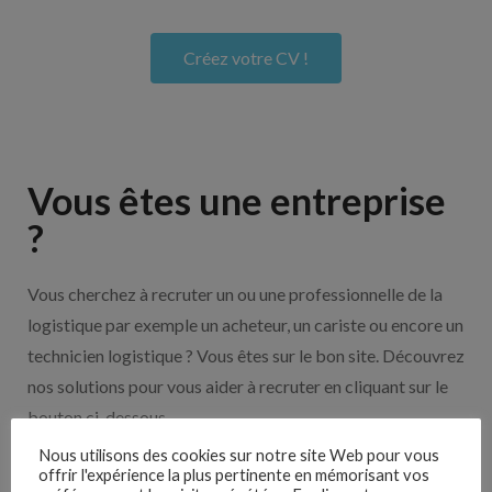
Créez votre CV !
Vous êtes une entreprise
?
Vous cherchez à recruter un ou une professionnelle de la
logistique par exemple un acheteur, un cariste ou encore un
technicien logistique ? Vous êtes sur le bon site. Découvrez
nos solutions pour vous aider à recruter en cliquant sur le
bouton ci-dessous.
Nous utilisons des cookies sur notre site Web pour vous
offrir l'expérience la plus pertinente en mémorisant vos