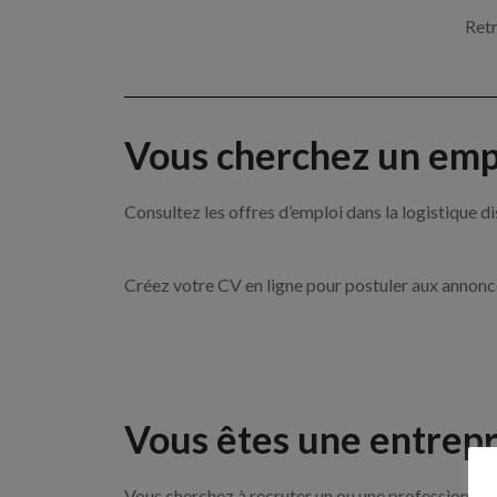
Retr
Vous cherchez un empl
Consultez les offres d’emploi dans la logistique
Créez votre CV en ligne pour postuler aux annon
Vous êtes une entrepr
Vous cherchez à recruter un ou une professionnelle