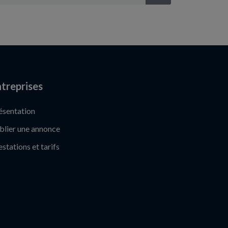
treprises
ésentation
blier une annonce
estations et tarifs