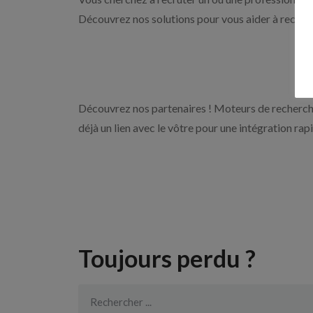
Découvrez nos solutions pour vous aider à recrute
Découvrez nos partenaires ! Moteurs de recherche
déjà un lien avec le vôtre pour une intégration rap
Toujours perdu ?