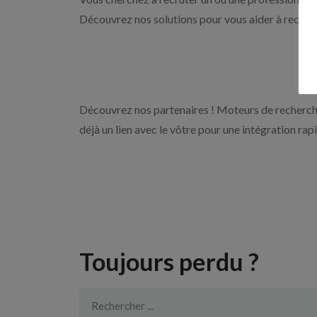
Découvrez nos solutions pour vous aider à recrute
Découvrez nos partenaires ! Moteurs de recherche
déjà un lien avec le vôtre pour une intégration rap
Toujours perdu ?