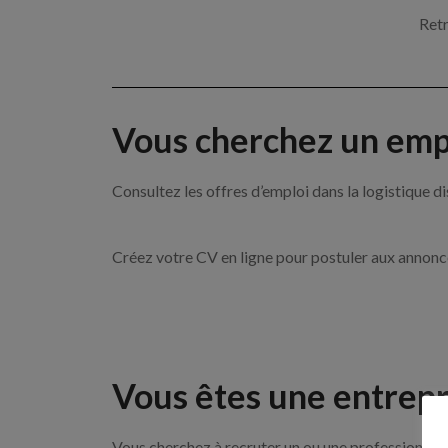
Retr
Vous cherchez un empl
Consultez les offres d’emploi dans la logistique
Créez votre CV en ligne pour postuler aux annon
Vous êtes une entrepr
Vous cherchez à recruter un ou une professionnelle