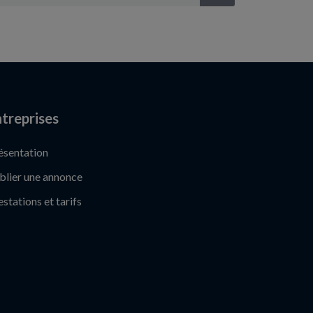
treprises
ésentation
blier une annonce
estations et tarifs