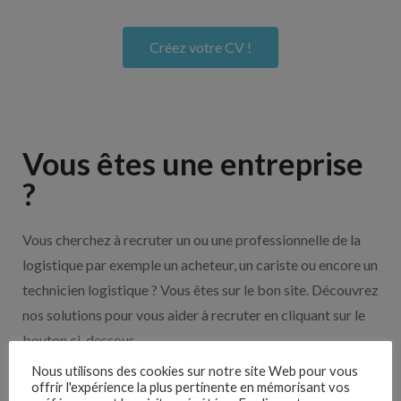
Créez votre CV !
Vous êtes une entreprise
?
Vous cherchez à recruter un ou une professionnelle de la
logistique par exemple un acheteur, un cariste ou encore un
technicien logistique ? Vous êtes sur le bon site. Découvrez
nos solutions pour vous aider à recruter en cliquant sur le
bouton ci-dessous.
Nous utilisons des cookies sur notre site Web pour vous
offrir l'expérience la plus pertinente en mémorisant vos