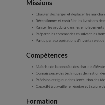
Missions
Charger, décharger et déplacer les marchandi
Réceptionner et contrôler les livraisons de
Ranger les produits dans les emplacements
Préparer les commandes en suivant les bons
Participer aux opérations d’inventaire et d
Compétences
Maîtrise de la conduite des chariots élévate
Connaissance des techniques de gestion des 
Précision et rigueur dans l’exécution des t
Capacité à travailler en équipe et à suivre d
Formation