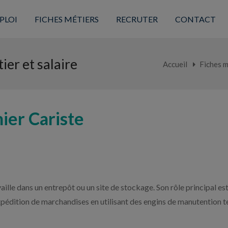
PLOI
FICHES MÉTIERS
RECRUTER
CONTACT
ier et salaire
Accueil
Fiches m
ier Cariste
aille dans un entrepôt ou un site de stockage. Son rôle principal es
édition de marchandises en utilisant des engins de manutention tel