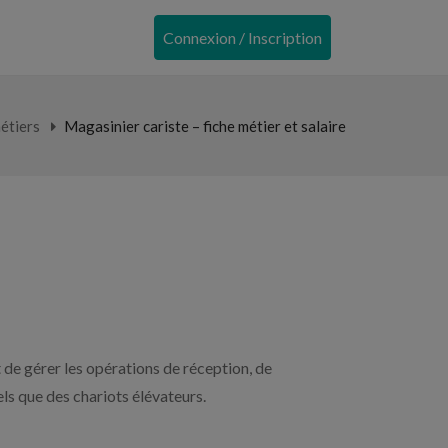
Connexion / Inscription
étiers
Magasinier cariste – fiche métier et salaire
t de gérer les opérations de réception, de
s que des chariots élévateurs.