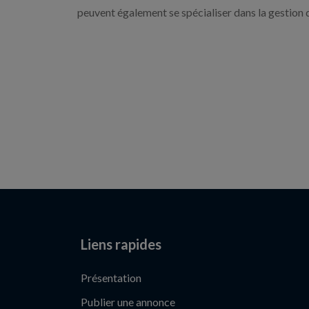
peuvent également se spécialiser dans la gestion 
Liens rapides
Présentation
Publier une annonce