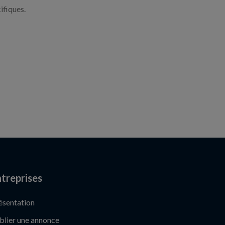
ifiques.
treprises
ésentation
blier une annonce