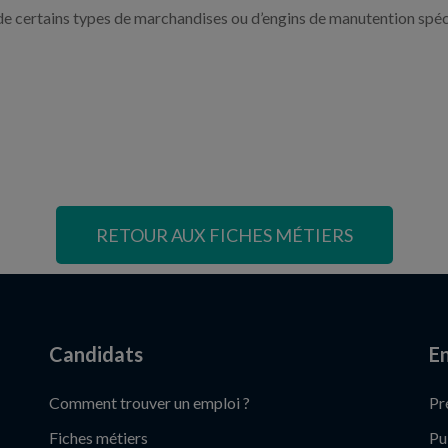
de certains types de marchandises ou d’engins de manutention spéc
RETOUR AUX FICHES MÉTIERS
Candidats
En
Comment trouver un emploi ?
Pr
Fiches métiers
Pu