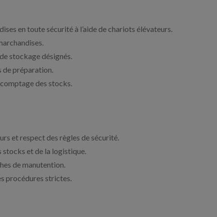
ses en toute sécurité à l’aide de chariots élévateurs.
 marchandises.
 de stockage désignés.
 de préparation.
e comptage des stocks.
urs et respect des règles de sécurité.
stocks et de la logistique.
âches de manutention.
es procédures strictes.