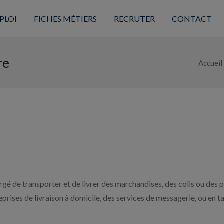
PLOI
FICHES MÉTIERS
RECRUTER
CONTACT
re
Accueil
argé de transporter et de livrer des marchandises, des colis ou des pr
reprises de livraison à domicile, des services de messagerie, ou en 