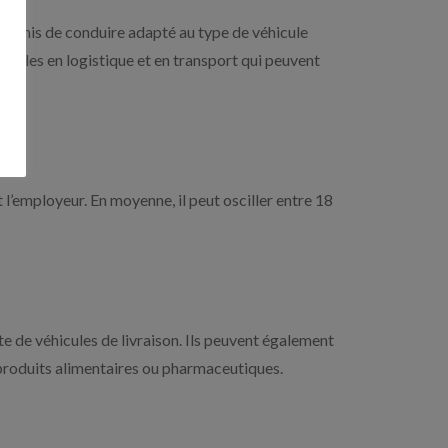
 permis de conduire adapté au type de véhicule
nnelles en logistique et en transport qui peuvent
t l’employeur. En moyenne, il peut osciller entre 18
te de véhicules de livraison. Ils peuvent également
 produits alimentaires ou pharmaceutiques.