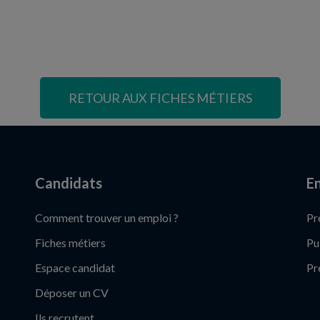
RETOUR AUX FICHES MÉTIERS
Candidats
En
Comment trouver un emploi ?
Pr
Fiches métiers
Pu
Espace candidat
Pr
Déposer un CV
Ils recrutent