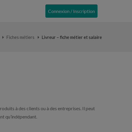
Connexion / Inscription
Fiches métiers
Livreur – fiche métier et salaire
oduits à des clients ou à des entreprises. Il peut
tant qu’indépendant.